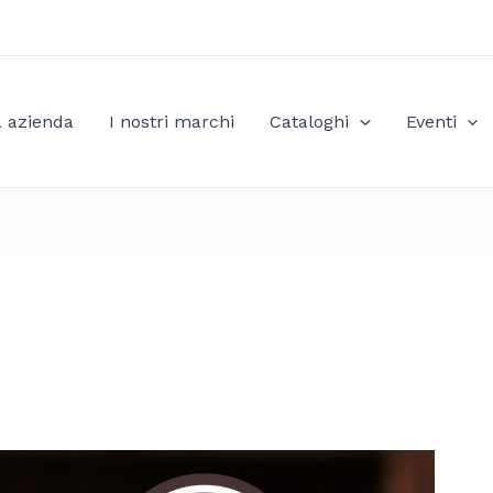
a azienda
I nostri marchi
Cataloghi
Eventi