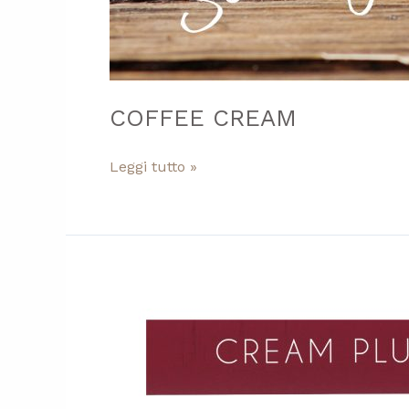
COFFEE CREAM
Leggi tutto »
CREAM
PLUS