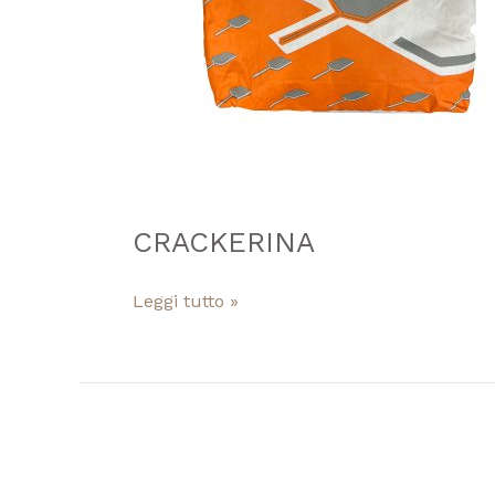
CRACKERINA
Leggi tutto »
PROMO
DEBIC