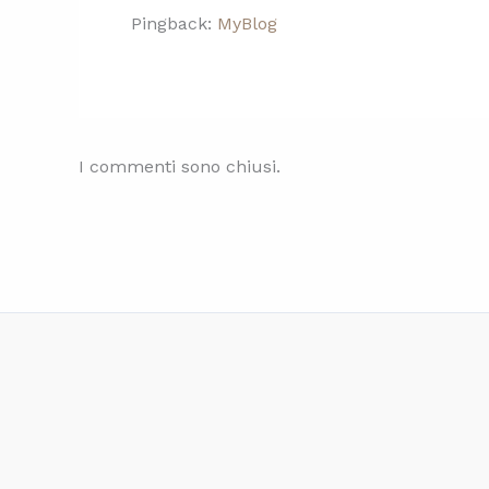
Pingback:
MyBlog
I commenti sono chiusi.