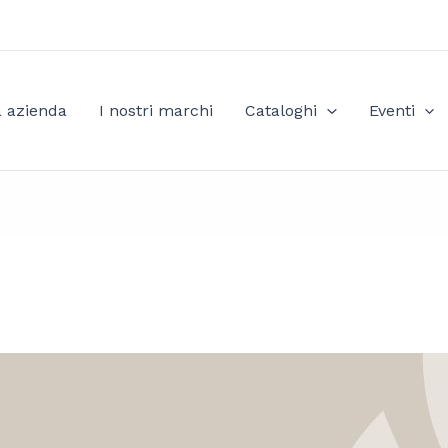
a azienda
I nostri marchi
Cataloghi
Eventi