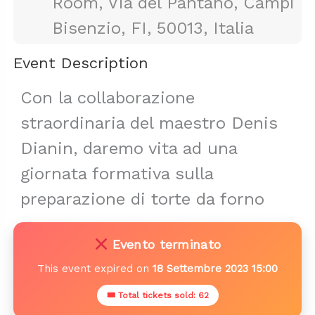
Room, Via del Pantano, Campi
Bisenzio, FI, 50013, Italia
Event Description
Con la collaborazione
straordinaria del maestro Denis
Dianin, daremo vita ad una
giornata formativa sulla
preparazione di torte da forno
Evento terminato
This event expired on
18 Settembre 2023 15:00
🎟 Total tickets sold: 62